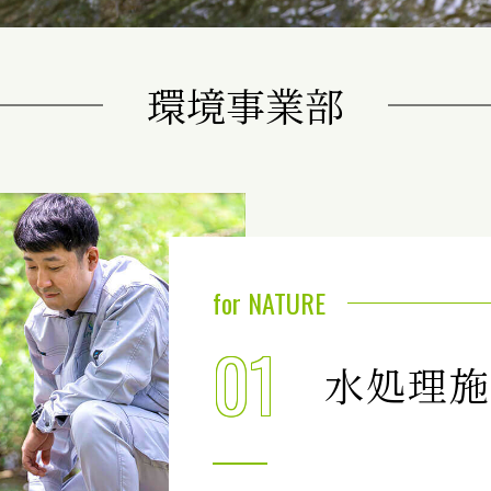
環境事業部
for NATURE
01
水処理施