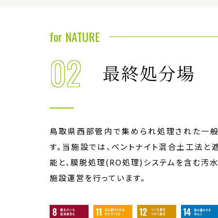
for NATURE
02
最終処分場
鳥取県西部管内で集められ処理された一般
す。当施設では、ベントナイト混合土工法と
能と、膜脱処理(RO処理)システムを含む汚
施設運営を行っています。