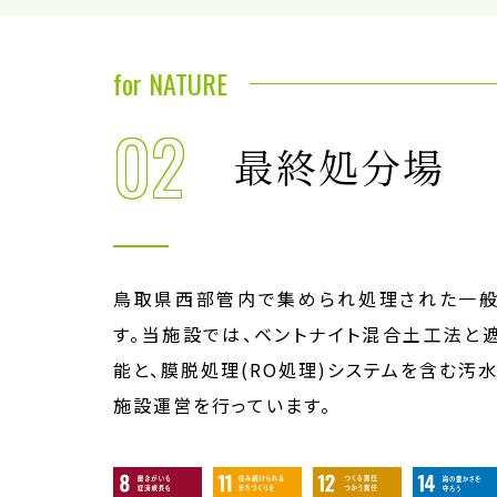
for NATURE
02
最終処分場
鳥取県西部管内で集められ処理された一般
す。当施設では、ベントナイト混合土工法と
能と、膜脱処理(RO処理)システムを含む汚
施設運営を行っています。