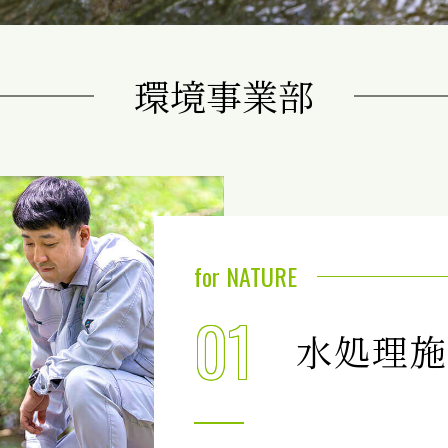
環境事業部
for NATURE
01
水処理施